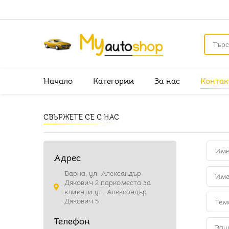
Начало
Категории
За нас
Контак
СВЪРЖЕТЕ СЕ С НАС
Адрес
Варна, ул. Александър
Дякович 2 паркоместа за
клиенти ул. Александър
Дякович 5
Телефон