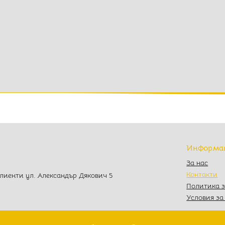
Информа
За нас
Контакти
клиенти ул. Александър Дякович 5
Политика з
Условия за