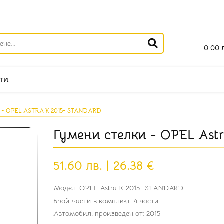
0.00 л
ти
- OPEL ASTRA K 2015- STANDARD
Гумени стелки - OPEL Ast
51.60 лв. | 26.38 €
Модел:
OPEL Astra K 2015- STANDARD
Брой части в комплект:
4 части
Автомобил, произведен от:
2015