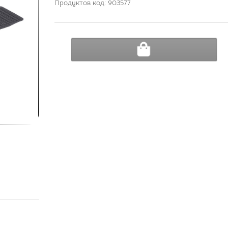
Продуктов код:
903577
ДОБАВИ В КОЛИЧКА