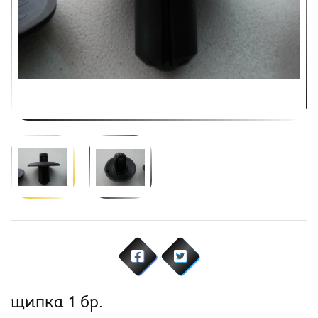
щипка 1 бр.