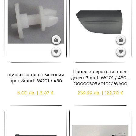
Панел за врата външен
щипка за плазтмасовия
десен Smart MC01 / 450 -
праг Smart MC01 / 450
Q0000505V010CP6A00
6.00 лв. | 3.07 €
239.99 лв. | 122.70 €