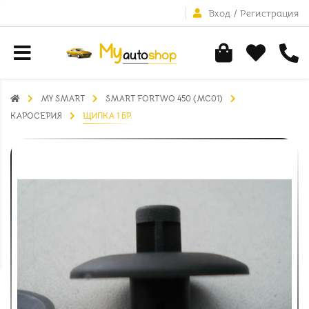
Вход
/
Регистрация
MY SMART
SMART FORTWO 450 (MC01)
КАРОСЕРИЯ
ЩИПКА 1 БР.