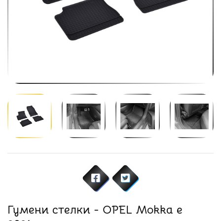
Гумени стелки - OPEL Mokka e