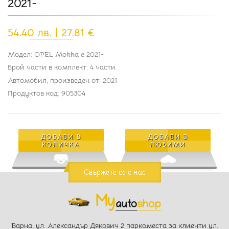
2021-
54.40 лв. | 27.81 €
Модел:
OPEL Mokka e 2021-
Брой части в комплект:
4 части
Автомобил, произведен от:
2021
Продуктов код:
905304
ДОБАВИ В
ДОБАВИ В
КОЛИЧКА
ЛЮБИМИ
Свържете се с нас
Варна, ул. Александър Дякович 2 паркоместа за клиенти ул.