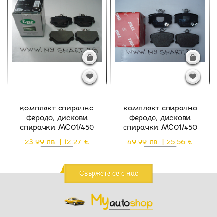
комплект спирачно
комплект спирачно
феродо, дискови
феродо, дискови
спирачки MC01/450
спирачки MC01/450
23.99 лв. | 12.27 €
49.99 лв. | 25.56 €
Свържете се с нас