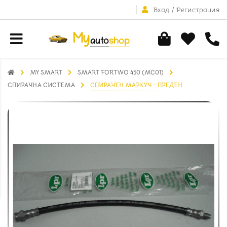
Вход
/
Регистрация
MY SMART
SMART FORTWO 450 (MC01)
СПИРАЧНА СИСТЕМА
СПИРАЧЕН МАРКУЧ - ПРЕДЕН