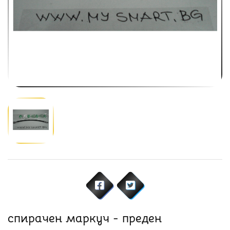
спирачен маркуч - преден