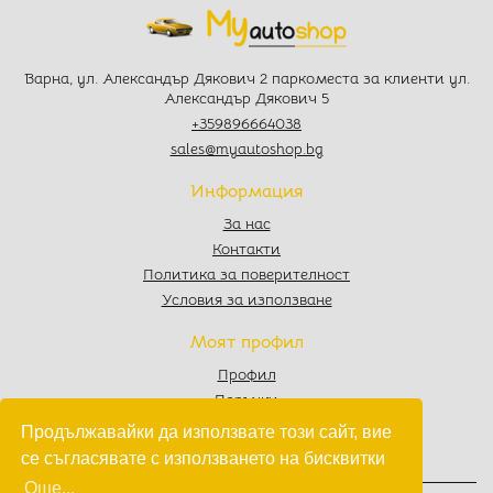
Варна, ул. Александър Дякович 2 паркоместа за клиенти ул.
Александър Дякович 5
+359896664038
sales@myautoshop.bg
Информация
За нас
Контакти
Политика за поверителност
Условия за използване
Моят профил
Профил
Поръчки
Любими
Продължавайки да използвате този сайт, вие
Количка
се съгласявате с използването на бисквитки
Още...