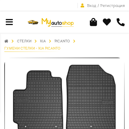
Вход
/
Регистрация
СТЕЛКИ
KIA
PICANTO
ГУМЕНИ СТЕЛКИ - KIA PICANTO