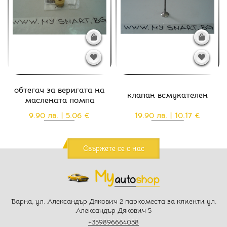
обтегач за веригата на
клапан всмукателен
маслената помпа
9.90 лв. | 5.06 €
19.90 лв. | 10.17 €
Свържете се с нас
Варна, ул. Александър Дякович 2 паркоместа за клиенти ул.
Александър Дякович 5
+359896664038