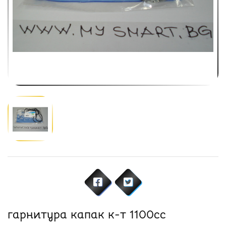
гарнитура капак к-т 1100cc