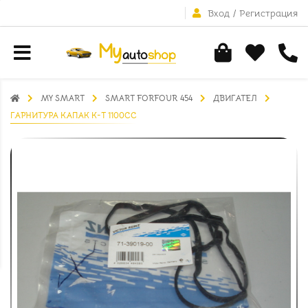
Вход
/
Регистрация
MY SMART
SMART FORFOUR 454
ДВИГАТЕЛ
ГАРНИТУРА КАПАК К-Т 1100CC