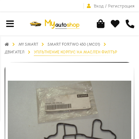
Вход
/
Регистрация
MY SMART
SMART FORTWO 450 (MC01)
ДВИГАТЕЛ
УПЛЪТНЕНИЕ КОРПУС НА МАСЛЕН ФИЛТЪР