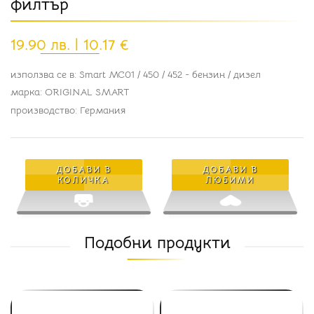
филтър
19.90 лв. | 10.17 €
използва се в: Smart MC01 / 450 / 452 - бензин / дизел
марка: ORIGINAL SMART
производство: Германия
ДОБАВИ В
ДОБАВИ В
КОЛИЧКА
ЛЮБИМИ
Подобни продукти