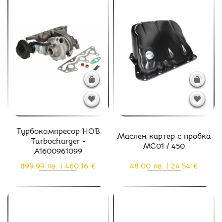
Турбокомпресор НОВ
Маслен картер с пробка
Turbocharger -
MC01 / 450
A1600961099
899.99 лв. | 460.16 €
48.00 лв. | 24.54 €