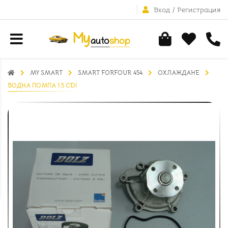
Вход
/
Регистрация
MY SMART
SMART FORFOUR 454
ОХЛАЖДАНЕ
ВОДНА ПОМПА 1.5 CDI