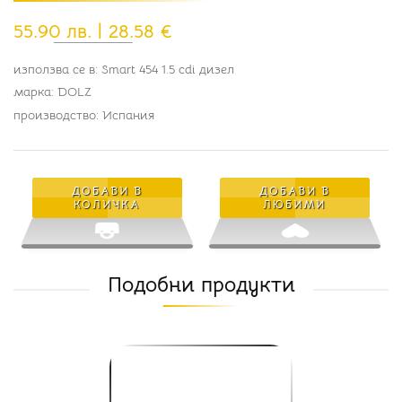
55.90 лв. | 28.58 €
използва се в: Smart 454 1.5 cdi дизел
марка: DOLZ
производство: Испания
ДОБАВИ В
ДОБАВИ В
КОЛИЧКА
ЛЮБИМИ
Подобни продукти