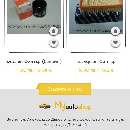
маслен филтър (бензин)
въздушен филтър
11.90 лв. | 6.08 €
14.90 лв. | 7.62 €
Свържете се с нас
Варна, ул. Александър Дякович 2 паркоместа за клиенти ул.
Александър Дякович 5