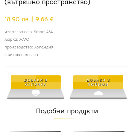
(вътрешно пространство)
18.90 лв. | 9.66 €
използва се в: Smart 454
марка: AMC
производство: Холандия
с активен въглен
ДОБАВИ В
ДОБАВИ В
КОЛИЧКА
ЛЮБИМИ
Подобни продукти