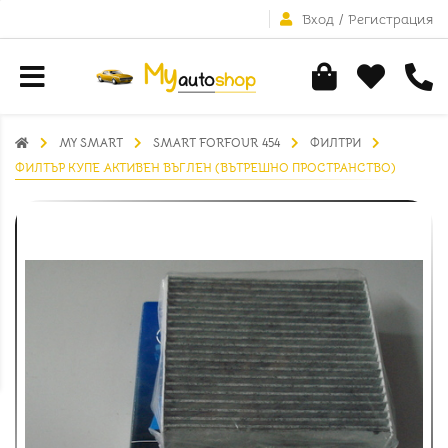
Вход
/
Регистрация
MY SMART
SMART FORFOUR 454
ФИЛТРИ
ФИЛТЪР КУПЕ АКТИВЕН ВЪГЛЕН (ВЪТРЕШНО ПРОСТРАНСТВО)