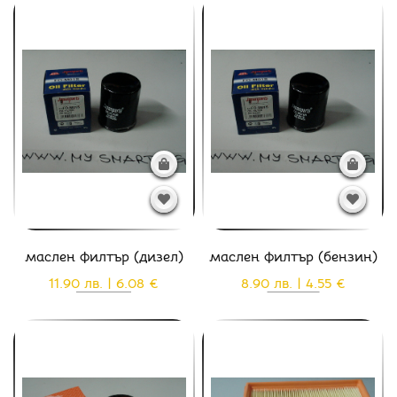
маслен филтър (дизел)
маслен филтър (бензин)
11.90 лв. | 6.08 €
8.90 лв. | 4.55 €