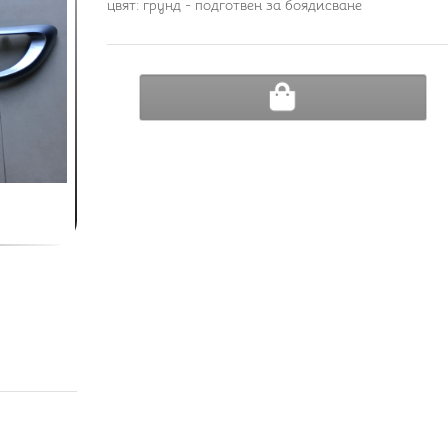
цвят: грунд - подготвен за боядисване
ДОБАВИ В КОЛИЧКА