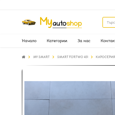
Начало
Категории
За нас
Контак
MY SMART
SMART FORTWO 451
КАРОСЕРИЯ