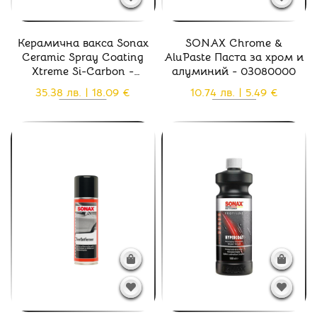
Керамична вакса Sonax
SONAX Chrome &
Ceramic Spray Coating
AluPaste Паста за хром и
Xtreme Si-Carbon -
алуминий - 03080000
02574000
35.38 лв. | 18.09 €
10.74 лв. | 5.49 €