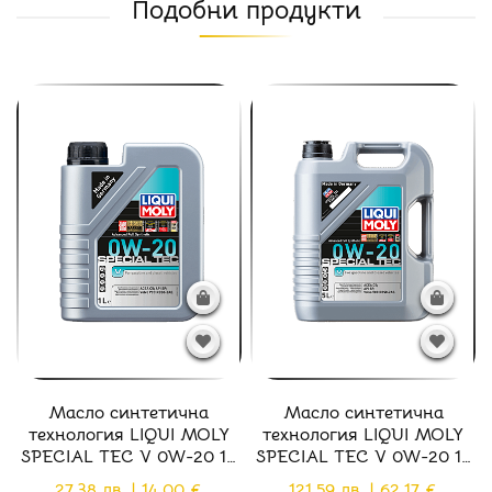
Подобни продукти
Масло синтетична
Масло синтетична
технология LIQUI MOLY
технология LIQUI MOLY
SPECIAL TEC V 0W-20 1L
SPECIAL TEC V 0W-20 1L
C5 Volvo VCC RBS0-2AE
C5 Volvo VCC RBS0-2AE
27.38 лв. | 14.00 €
121.59 лв. | 62.17 €