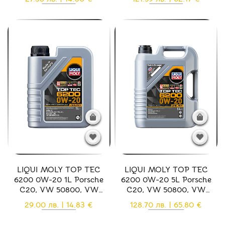
(20631)
(20632)
LIQUI MOLY TOP TEC
LIQUI MOLY TOP TEC
6200 0W-20 1L Porsche
6200 0W-20 5L Porsche
C20, VW 50800, VW
C20, VW 50800, VW
50900 - 20787
50900 - 20789
29.00 лв. | 14.83 €
128.70 лв. | 65.80 €