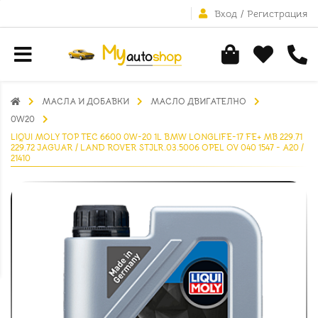
Вход
/
Регистрация
МАСЛА И ДОБАВКИ
МАСЛО ДВИГАТЕЛНО
0W20
LIQUI MOLY TOP TEC 6600 0W-20 1L BMW LONGLIFE-17 FE+ MB 229.71
229.72 JAGUAR / LAND ROVER STJLR.03.5006 OPEL OV 040 1547 - A20 /
21410