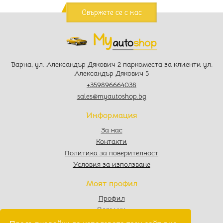
Свържете се с нас
Варна, ул. Александър Дякович 2 паркоместа за клиенти ул.
Александър Дякович 5
+359896664038
sales@myautoshop.bg
Информация
За нас
Контакти
Политика за поверителност
Условия за използване
Моят профил
Профил
Поръчки
Любими