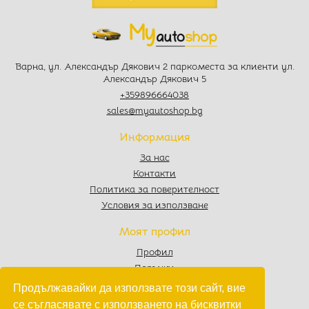
Варна, ул. Александър Дякович 2 паркоместа за клиенти ул.
Александър Дякович 5
+359896664038
sales@myautoshop.bg
Информация
За нас
Контакти
Политика за поверителност
Условия за използване
Моят профил
Профил
Поръчки
Любими
Продължавайки да използвате този сайт, вие
Количка
се съгласявате с използването на бисквитки