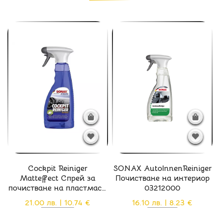
Cockpit Reiniger
SONAX AutoInnenReiniger
Matteffect Спрей за
Почистване на интериор
почистване на пластмаси
03212000
мат ефект - 02832410
21.00 лв. | 10.74 €
16.10 лв. | 8.23 €