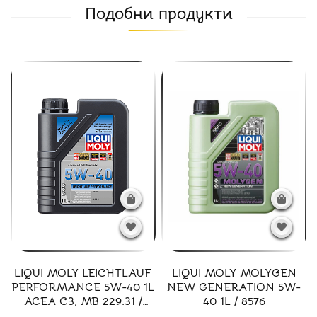
Подобни продукти
LIQUI MOLY LEICHTLAUF
LIQUI MOLY MOLYGEN
PERFORMANCE 5W-40 1L
NEW GENERATION 5W-
ACEA C3, MB 229.31 /
40 1L / 8576
21367