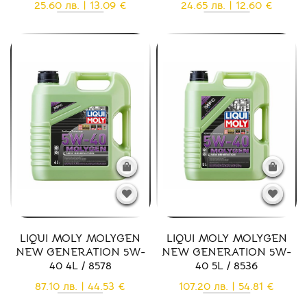
25.60 лв. | 13.09 €
24.65 лв. | 12.60 €
LIQUI MOLY MOLYGEN
LIQUI MOLY MOLYGEN
NEW GENERATION 5W-
NEW GENERATION 5W-
40 4L / 8578
40 5L / 8536
87.10 лв. | 44.53 €
107.20 лв. | 54.81 €