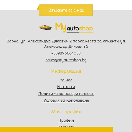
Свържете се с нас
Варна, ул. Александър Дякович 2 паркоместа за клиенти ул.
Александър Дякович 5
+359896664038
sales@myautoshop.bg
Информация
За нас
Контакти
Политика за поверителност
Условия за използване
Моят профил
Профил
Поръчки