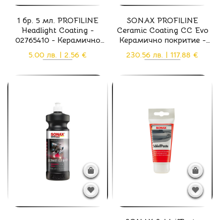
1 бр. 5 мл. PROFILINE
SONAX PROFILINE
Headlight Coating -
Ceramic Coating CC Evo
02765410 - Керамично
Керамично покритие -
покритие за фарове UV
02379410
5.00 лв. | 2.56 €
230.56 лв. | 117.88 €
защита