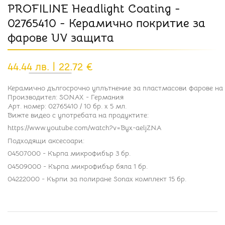
PROFILINE Headlight Coating -
02765410 - Керамично покритие за
фарове UV защита
44.44 лв. | 22.72 €
Керамично дългосрочно уплътнение за пластмасови фарове на мо
Производител: SONAX - Германия
Арт. номер: 02765410 / 10 бр. x 5 мл.
Вижте видео с употребата на продуктите:
https://www.youtube.com/watch?v=Byx-aeljZNA
Подходящи аксесоари:
04507000 - Кърпа микрофибър 3 бр.
04509000 - Кърпа микрофибър бяла 1 бр.
04222000 - Кърпи за полиране Sonax комплект 15 бр.