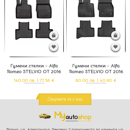
Гумени стелки - Alfa
Гумени стелки - Alfa
Romeo STELVIO ОТ 2016
Romeo STELVIO ОТ 2016
140.00 лв. | 71.58 €
80.00 лв. | 40.90 €
Свържете се с нас
Варна, ул. Александър Дякович 2 паркоместа за клиенти ул.