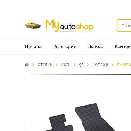
Начало
Категории
За нас
Контак
СТЕЛКИ
AUDI
Q3
II ОТ 2018
ГУМЕНИ