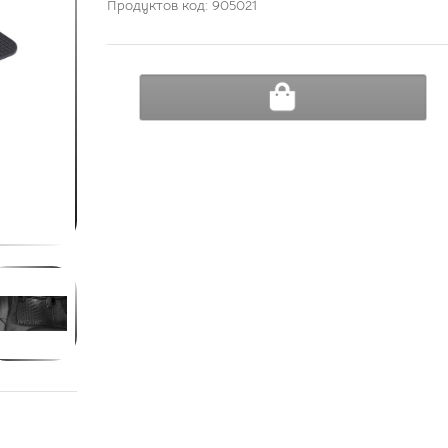
Продуктов код: 905021
ДОБАВИ В КОЛИЧКА