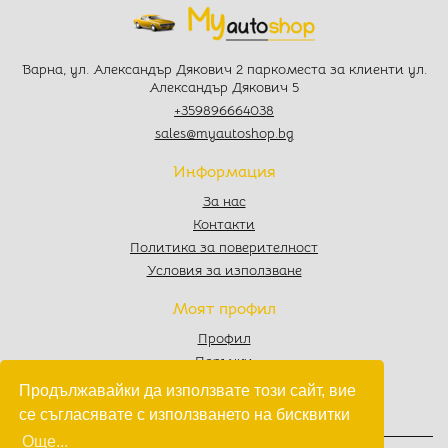
Варна, ул. Александър Дякович 2 паркоместа за клиенти ул.
Александър Дякович 5
+359896664038
sales@myautoshop.bg
Информация
За нас
Контакти
Политика за поверителност
Условия за използване
Моят профил
Профил
Поръчки
Любими
Продължавайки да използвате този сайт, вие
Количка
се съгласявате с използването на бисквитки
Още...