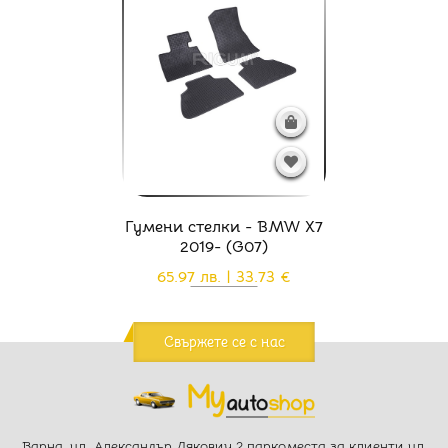
Гумени стелки - BMW X7
2019- (G07)
65.97 лв. | 33.73 €
Свържете се с нас
Варна, ул. Александър Дякович 2 паркоместа за клиенти ул.