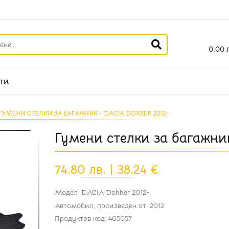
0.00 л
ти
ГУМЕНИ СТЕЛКИ ЗА БАГАЖНИК - DACIA DOKKER 2012-
Гумени стелки за багажни
74.80 лв. | 38.24 €
Модел: DACIA Dokker 2012-
Автомобил, произведен от: 2012
Продуктов код: 405057