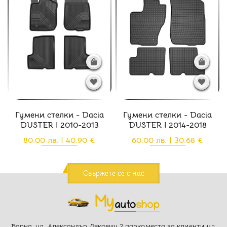
Гумени стелки - Dacia
Гумени стелки - Dacia
DUSTER I 2010-2013
DUSTER I 2014-2018
80.00 лв. | 40.90 €
60.00 лв. | 30.68 €
Свържете се с нас
Варна, ул. Александър Дякович 2 паркоместа за клиенти ул.