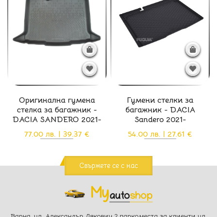
Оригинална гумена
Гумени стелки за
стелка за багажник -
багажник - DACIA
DACIA SANDERO 2021-
Sandero 2021-
77.00 лв. | 39.37 €
54.00 лв. | 27.61 €
Свържете се с нас
Варна, ул. Александър Дякович 2 паркоместа за клиенти ул.