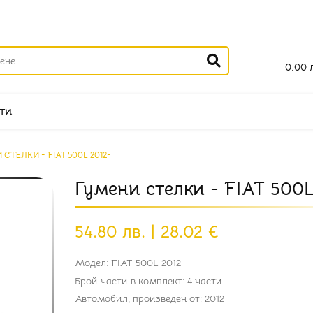
0.00 л
ти
СТЕЛКИ - FIAT 500L 2012-
Гумени стелки - FIAT 500L
54.80 лв. | 28.02 €
Модел: FIAT 500L 2012-
Брой части в комплект: 4 части
Автомобил, произведен от: 2012