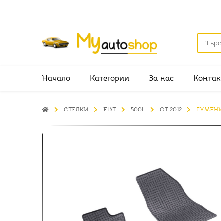
Начало
Категории
За нас
Контак
СТЕЛКИ
FIAT
500L
ОТ 2012
ГУМЕНИ 