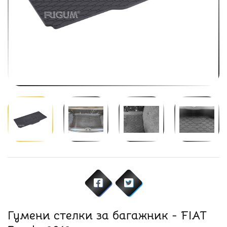
Гумени стелки за багажник - FIAT