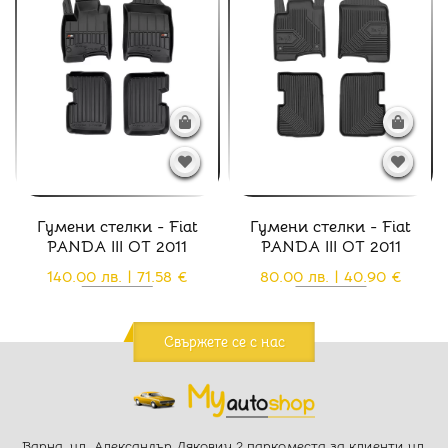
Гумени стелки - Fiat
Гумени стелки - Fiat
PANDA III ОТ 2011
PANDA III ОТ 2011
140.00 лв. | 71.58 €
80.00 лв. | 40.90 €
Свържете се с нас
Варна, ул. Александър Дякович 2 паркоместа за клиенти ул.