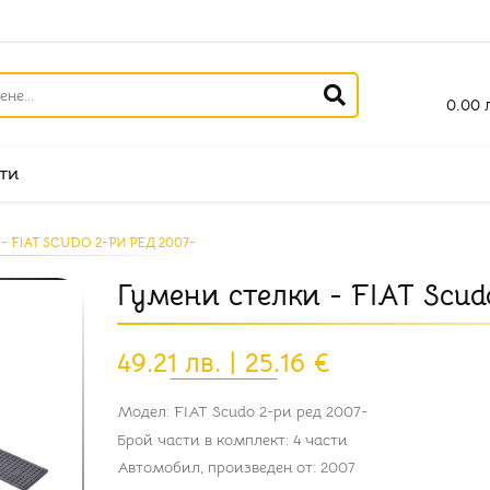
0.00 л
ти
 FIAT SCUDO 2-РИ РЕД 2007-
Гумени стелки - FIAT Scud
49.21 лв. | 25.16 €
Модел: FIAT Scudo 2-ри ред 2007-
Брой части в комплект: 4 части
Автомобил, произведен от: 2007