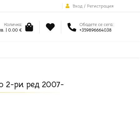
Вход
/
Регистрация
Количка:
Обадете се сега:
в. | 0.00 €
+359896664038
o 2-ри ред 2007-