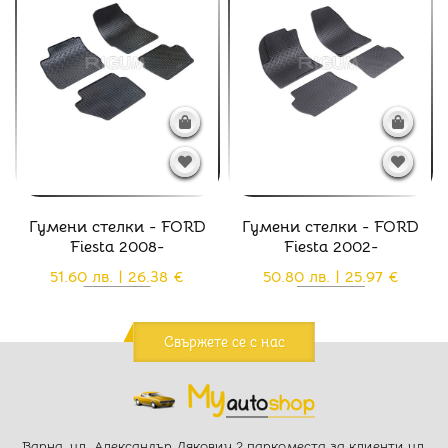
Гумени стелки - FORD
Гумени стелки - FORD
Fiesta 2008-
Fiesta 2002-
51.60 лв. | 26.38 €
50.80 лв. | 25.97 €
Свържете се с нас
Варна, ул. Александър Дякович 2 паркоместа за клиенти ул.