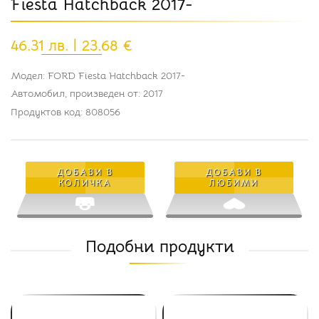
Fiesta Hatchback 2017-
46.31 лв. | 23.68 €
Модел:
FORD Fiesta Hatchback 2017-
Автомобил, произведен от:
2017
Продуктов код:
808056
ДОБАВИ В
ДОБАВИ В
КОЛИЧКА
ЛЮБИМИ
Подобни продукти