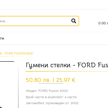
0.00 л
ти
 - FORD FUSION 2002-
Гумени стелки - FORD Fus
50.80 лв. | 25.97 €
Модел:
FORD Fusion 2002-
Брой части в комплект:
4 части
Автомобил, произведен от:
2002