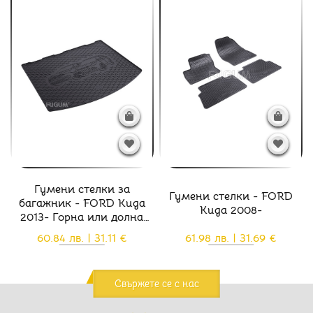
Гумени стелки за
Гумени стелки - FORD
багажник - FORD Kuga
Kuga 2008-
2013- Горна или долна
позиция на кората
60.84 лв. | 31.11 €
61.98 лв. | 31.69 €
Свържете се с нас