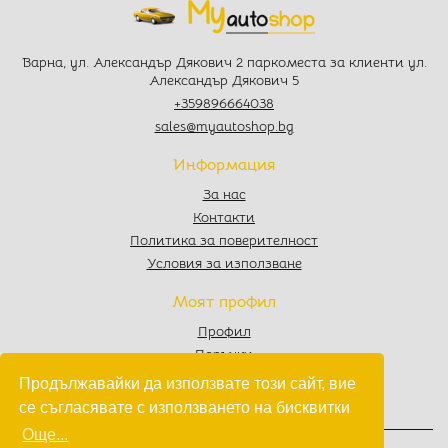
Варна, ул. Александър Дякович 2 паркоместа за клиенти ул.
Александър Дякович 5
+359896664038
sales@myautoshop.bg
Информация
За нас
Контакти
Политика за поверителност
Условия за използване
Моят профил
Профил
Поръчки
Любими
Продължавайки да използвате този сайт, вие
Количка
се съгласявате с използването на бисквитки
Още...