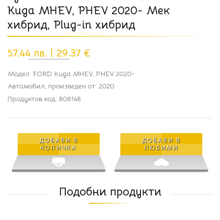
Kuga MHEV, PHEV 2020- Мек
хибрид, Plug-in хибрид
57.44 лв. | 29.37 €
Модел:
FORD Kuga MHEV, PHEV 2020-
Автомобил, произведен от:
2020
Продуктов код:
808148
ДОБАВИ В
ДОБАВИ В
КОЛИЧКА
ЛЮБИМИ
Подобни продукти