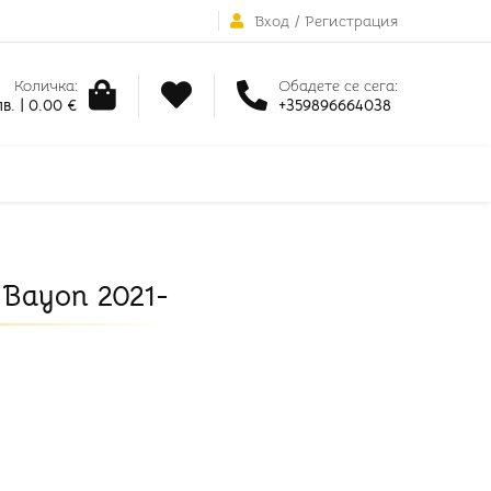
Вход
/
Регистрация
Количка:
Обадете се сега:
в. | 0.00 €
+359896664038
Bayon 2021-