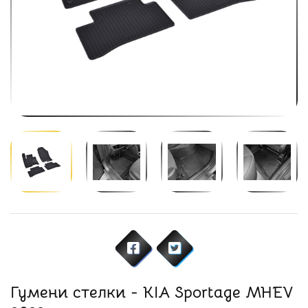
Гумени стелки - KIA Sportage MHEV