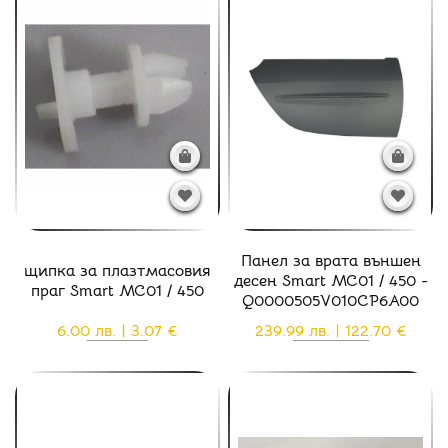
Панел за врата външен
щипка за плазтмасовия
десен Smart MC01 / 450 -
праг Smart MC01 / 450
Q0000505V010CP6A00
6.00 лв. | 3.07 €
239.99 лв. | 122.70 €