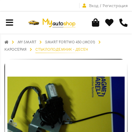
Вход
/
Регистрация
MY SMART
SMART FORTWO 450 (MC01)
КАРОСЕРИЯ
СТЪКЛОПОДЕМНИК - ДЕСЕН