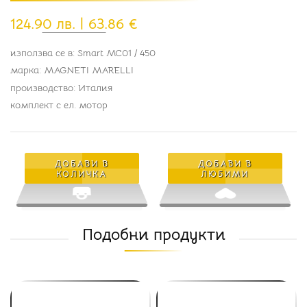
124.90 лв. | 63.86 €
използва се в: Smart MC01 / 450
марка: MAGNETI MARELLI
производство: Италия
комплект с ел. мотор
ДОБАВИ В
ДОБАВИ В
КОЛИЧКА
ЛЮБИМИ
Подобни продукти