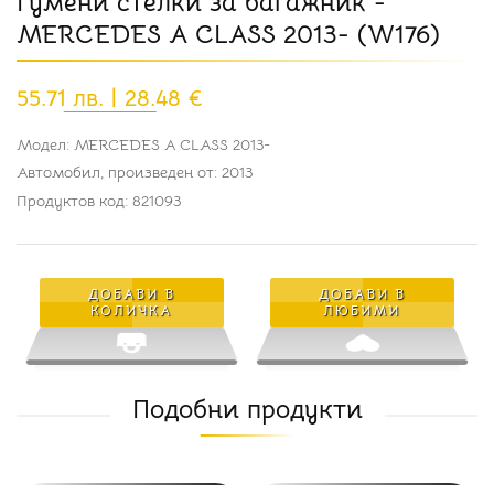
Гумени стелки за багажник -
MERCEDES A CLASS 2013- (W176)
55.71 лв. | 28.48 €
Модел: MERCEDES A CLASS 2013-
Автомобил, произведен от: 2013
Продуктов код: 821093
ДОБАВИ В
ДОБАВИ В
КОЛИЧКА
ЛЮБИМИ
Подобни продукти