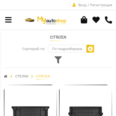
Вход
/
Регистрация
CITROEN
Сортирай по:
СТЕЛКИ
CITROEN