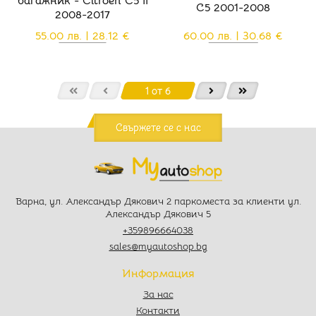
багажник - Citroen C5 II
C5 2001-2008
2008-2017
55.00 лв. | 28.12 €
60.00 лв. | 30.68 €
1 от 6
Свържете се с нас
Варна, ул. Александър Дякович 2 паркоместа за клиенти ул.
Александър Дякович 5
+359896664038
sales@myautoshop.bg
Информация
За нас
Контакти