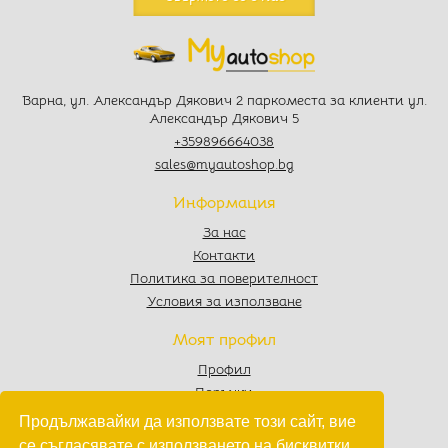
Варна, ул. Александър Дякович 2 паркоместа за клиенти ул.
Александър Дякович 5
+359896664038
sales@myautoshop.bg
Информация
За нас
Контакти
Политика за поверителност
Условия за използване
Моят профил
Профил
Поръчки
Любими
Продължавайки да използвате този сайт, вие
Количка
се съгласявате с използването на бисквитки