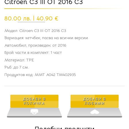
Citroen C3 III ОТ 2016 C3
80.00 лв. | 40.90 €
Модел: Citroen C3 III ОТ 2016 C3
Вариация: хетчбек, пасва на всички версии
Автомобил, произведен: от 2016
Брой части в комплект: 1 част
Материал: TPE
Ръб: до 7 см.
Продуктов код: MMT A042 TM402935
ДОБАВИ В
ДОБАВИ В
КОЛИЧКА
ЛЮБИМИ