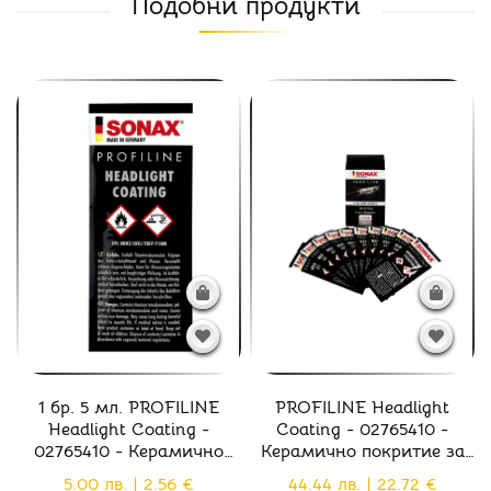
Подобни продукти
1 бр. 5 мл. PROFILINE
PROFILINE Headlight
Headlight Coating -
Coating - 02765410 -
02765410 - Керамично
Керамично покритие за
покритие за фарове UV
фарове UV защита
5.00 лв. | 2.56 €
44.44 лв. | 22.72 €