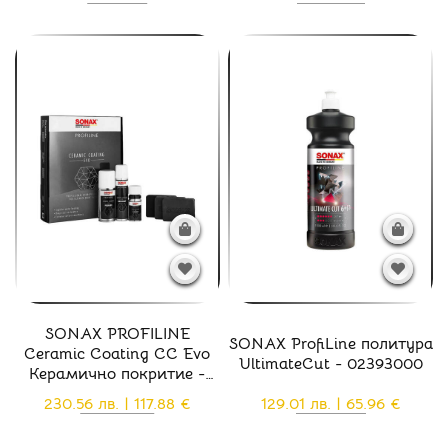
защита
SONAX PROFILINE
SONAX ProfiLine политура
Ceramic Coating CC Evo
UltimateCut - 02393000
Керамично покритие -
02379410
230.56 лв. | 117.88 €
129.01 лв. | 65.96 €