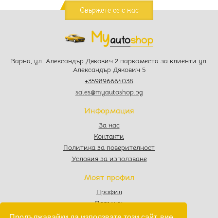
Свържете се с нас
Варна, ул. Александър Дякович 2 паркоместа за клиенти ул.
Александър Дякович 5
+359896664038
sales@myautoshop.bg
Информация
За нас
Контакти
Политика за поверителност
Условия за използване
Моят профил
Профил
Поръчки
Любими
Продължавайки да използвате този сайт, вие