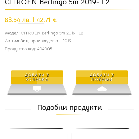
CITROEN Berlingo 5m 2019- L2
83.54 лв. | 42.71 €
Модел: CITROËN Berlingo 5m 2019- L2
Автомобил, произведен от: 2019
Продуктов код: 404005
ДОБАВИ В
ДОБАВИ В
КОЛИЧКА
ЛЮБИМИ
Подобни продукти