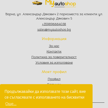
Варна, ул. Александър Дякович 2 паркоместа за клиенти ул.
Александър Дякович 5
+359896664038
sales@myautoshop.bg
Информация
За нас
Контакти
Политика за поверителност
Условия за използване
Моят профил
Профил
Поръчки
Любими
Продължавайки да използвате този сайт, вие
Количка
се съгласявате с използването на бисквитки
Още...