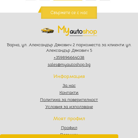
Свържете се с нас
Варна, ул. Александър Дякович 2 паркоместа за клиенти ул.
Александър Дякович 5
+359896664038
sales@myautoshop.bg
Информация
За нас
Контакти
Политика за поверителност
Условия за използване
Моят профил
Профил
Поръчки