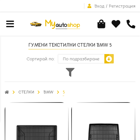
Вход
/
Регистрация
ГУМЕНИ ТЕКСТИЛНИ СТЕЛКИ BMW 5
Сортирай по:
СТЕЛКИ
BMW
5