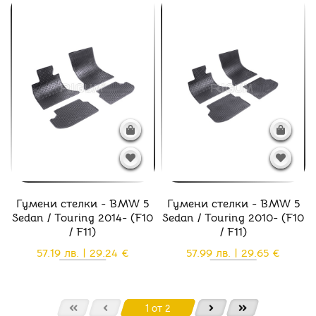
Гумени стелки - BMW 5
Гумени стелки - BMW 5
Sedan / Touring 2014- (F10
Sedan / Touring 2010- (F10
/ F11)
/ F11)
57.19 лв. | 29.24 €
57.99 лв. | 29.65 €
1 от 2