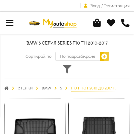
Вход
/
Регистрация
BMW 5 СЕРИЯ SERIES F10 F11 2010-2017
Сортирай по:
СТЕЛКИ
BMW
5
F10 F11 ОТ 2010 ДО 2017 Г.